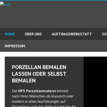
HOME
ÜBER UNS
AUFTRAGSWERKSTATT
SO
IMPRESSUM
PORZELLAN BEMALEN
LASSEN ODER SELBST
BEMALEN
Die
HPS Porzellanmalerei
bemalt
nach Ihren Wünschen ob klassisch oder
modern in allen Ausführungen auf
Porzellane aller Art. Oder nutzen Sie die