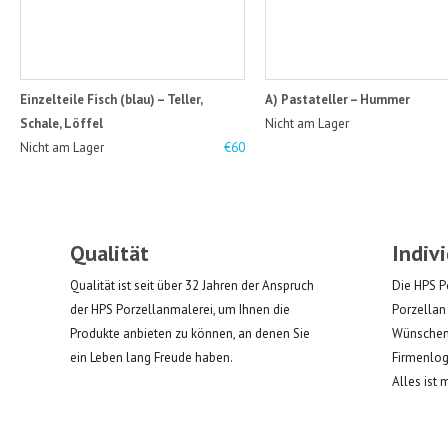
Einzelteile Fisch (blau) – Teller,
A) Pastateller – Hummer
Schale, Löffel
Nicht am Lager
Nicht am Lager
€60
Qualität
Indiv
Qualität ist seit über 32 Jahren der Anspruch
Die HPS P
der HPS Porzellanmalerei, um Ihnen die
Porzellan
Produkte anbieten zu können, an denen Sie
Wünschen 
ein Leben lang Freude haben.
Firmenlog
Alles ist 