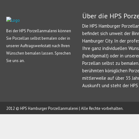
Über die HPS Porz
Die HPS Hamburger Porzellan
Bei der HPS Porzellanmalerei können
befindet sich unweit der Bin
Sie Porzellan selbst bemalen oder in
Hamburger City. In der profe
unserer Auftragswerkstatt nach Ihren
Ihre ganz individuellen Wun
Wünschen bemalen lassen. Sprechen
(handgemalt) oder in unsere
Sie uns an.
Porzellan selbst zu bemale
berühmten königlichen Porze
mittlerweile auf über 35 Jah
Auskunft und steht der HPS 
2012 © HPS Hamburger Porzellanmalerei | Alle Rechte vorbehalten.
AUFTRAG