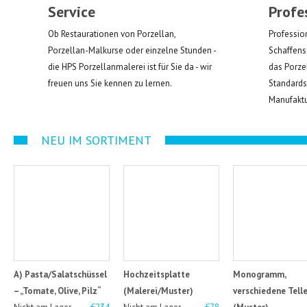
Service
Profe
Ob Restaurationen von Porzellan,
Profession
Porzellan-Malkurse oder einzelne Stunden -
Schaffens
die HPS Porzellanmalerei ist für Sie da - wir
das Porze
freuen uns Sie kennen zu lernen.
Standards
Manufaktu
NEU IM SORTIMENT
A) Pasta/Salatschüssel
Hochzeitsplatte
Monogramm,
– „Tomate, Olive, Pilz“
(Malerei/Muster)
verschiedene Telle