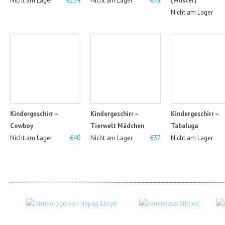
Nicht am Lager
€234
Nicht am Lager
€78
(Muster)
Nicht am Lager
Kindergeschirr –
Kindergeschirr –
Kindergeschirr –
Cowboy
Tierwelt Mädchen
Tabaluga
Nicht am Lager
€40
Nicht am Lager
€37
Nicht am Lager