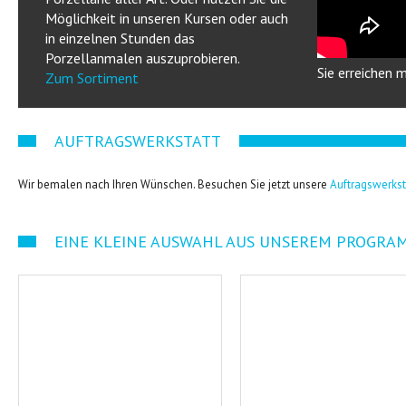
Möglichkeit in unseren Kursen oder auch
in einzelnen Stunden das
Porzellanmalen auszuprobieren.
Sie erreichen 
Zum Sortiment
AUFTRAGSWERKSTATT
Wir bemalen nach Ihren Wünschen. Besuchen Sie jetzt unsere
Auftragswerkst
EINE KLEINE AUSWAHL AUS UNSEREM PROGRA