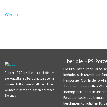
Weiter
→
Über die HPS Porz
Die HPS Hamburger Porzellan
Bei der HPS Porzellanmalerei können
befindet sich unweit der Bin
Sie Porzellan selbst bemalen oder in
Hamburger City. In der profe
unserer Auftragswerkstatt nach Ihren
Ihre ganz individuellen Wun
Wünschen bemalen lassen. Sprechen
(handgemalt) oder in unsere
Sie uns an.
Porzellan selbst zu bemale
berühmten königlichen Porze