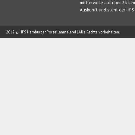
mittlerweile auf über 35 Jah
Auskunft und steht der HPS 
2012 © HPS Hamburger Porzellanmalerei | Alle Rechte vorbehalten.
AUFTRAG