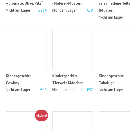
– „Tomate, Olive, Pilz“
(Malerei/Muster)
verschiedene Telle
Nicht am Lager
€234
Nicht am Lager
€78
(Muster)
Nicht am Lager
Kindergeschirr –
Kindergeschirr –
Kindergeschirr –
Cowboy
Tierwelt Mädchen
Tabaluga
Nicht am Lager
€40
Nicht am Lager
€37
Nicht am Lager
Aktion!