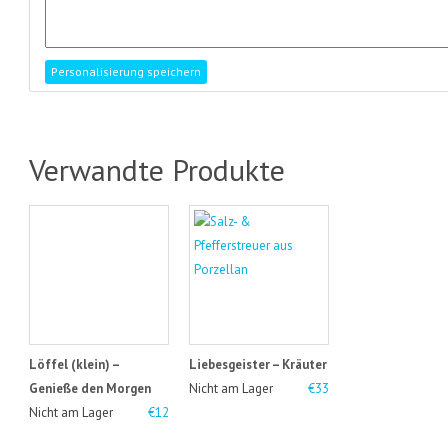
Verwandte Produkte
Löffel (klein) –
Liebesgeister – Kräuter
Genieße den Morgen
Nicht am Lager
€33
Nicht am Lager
€12