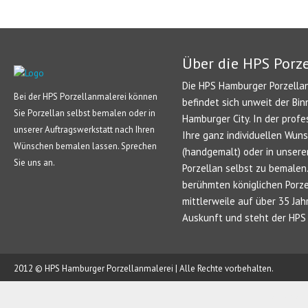
Über die HPS Porz
Die HPS Hamburger Porzellan
Bei der HPS Porzellanmalerei können
befindet sich unweit der Bin
Sie Porzellan selbst bemalen oder in
Hamburger City. In der profe
unserer Auftragswerkstatt nach Ihren
Ihre ganz individuellen Wun
Wünschen bemalen lassen. Sprechen
(handgemalt) oder in unsere
Sie uns an.
Porzellan selbst zu bemale
berühmten königlichen Porze
mittlerweile auf über 35 Jah
Auskunft und steht der HPS 
2012 © HPS Hamburger Porzellanmalerei | Alle Rechte vorbehalten.
AUFTRAG