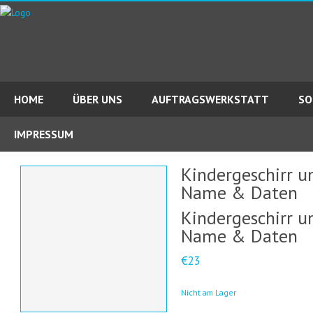
HOME
ÜBER UNS
AUFTRAGSWERKSTATT
SO
IMPRESSUM
Kindergeschirr u
Name & Daten
Kindergeschirr u
Name & Daten
€23
Nicht am Lager