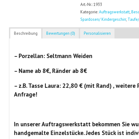
Art.-Nr.: 1933
Kategorie:
Auftragswerkstatt
,
Besc
Spardosen/ Kindergeschirr
,
Taufe/
Beschreibung
Bewertungen (0)
Personalisieren
– Porzellan: Seltmann Weiden
– Name ab 8€, Ränder ab 8€
– z.B. Tasse Laura: 22,80 € (mit Rand) , weitere
Anfrage!
In unserer Auftragswerkstatt bekommen Sie wu
handgemalte Einzelstücke. Jedes Stück ist indiv