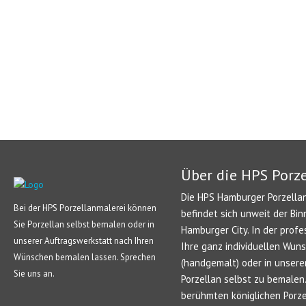
Über die HPS Porz
Die HPS Hamburger Porzellan
Bei der HPS Porzellanmalerei können
befindet sich unweit der Bin
Sie Porzellan selbst bemalen oder in
Hamburger City. In der profe
unserer Auftragswerkstatt nach Ihren
Ihre ganz individuellen Wun
Wünschen bemalen lassen. Sprechen
(handgemalt) oder in unsere
Sie uns an.
Porzellan selbst zu bemale
berühmten königlichen Porze