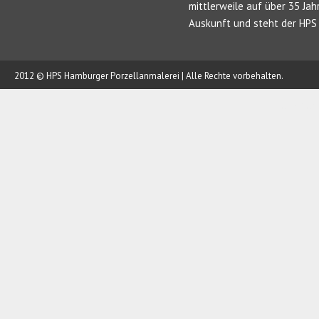
mittlerweile auf über 35 Jah
Auskunft und steht der HPS 
2012 © HPS Hamburger Porzellanmalerei | Alle Rechte vorbehalten.
AUFTRAG