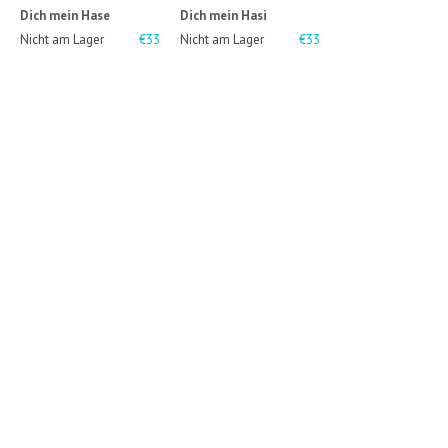
Dich mein Hase
Dich mein Hasi
Nicht am Lager
€33
Nicht am Lager
€33