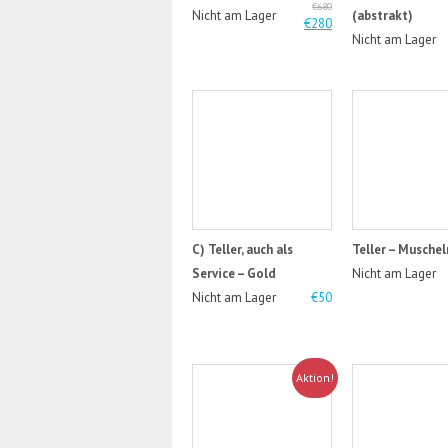
€680
Nicht am Lager
(abstrakt)
€280
Nicht am Lager
C) Teller, auch als
Teller – Muschel
Service – Gold
Nicht am Lager
Nicht am Lager
€50
Aktion!