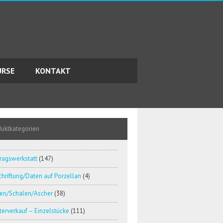
URSE
KONTAKT
duktkategorien
ragswerkstatt
(147)
hriftung/Daten auf Porzellan
(4)
en/Schalen/Ascher
(38)
erverkauf – Einzelstücke
(111)