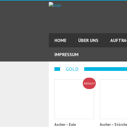
HOME
ÜBER UNS
AUFTR
IMPRESSUM
GOLD
Aktion!
Ascher – Eule
Ascher – Störch