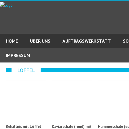
HOME
ÜBER UNS
AUFTRAGSWERKSTATT
SO
IMPRESSUM
LÖFFEL
Behältnis mit Löffel
Kaviarschale (rund) mit
Hummerschale (ec