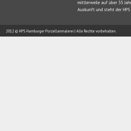
mittlerweile auf über 35 Jah
Auskunft und steht der HPS 
2012 © HPS Hamburger Porzellanmalerei | Alle Rechte vorbehalten.
AUFTRAG