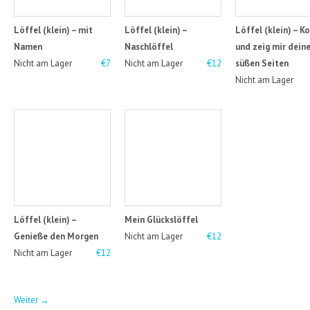
Löffel (klein) – mit
Löffel (klein) –
Löffel (klein) – 
Namen
Naschlöffel
und zeig mir dein
Nicht am Lager
€7
Nicht am Lager
€12
süßen Seiten
Nicht am Lager
Löffel (klein) –
Mein Glückslöffel
Genieße den Morgen
Nicht am Lager
€12
Nicht am Lager
€12
Weiter
→