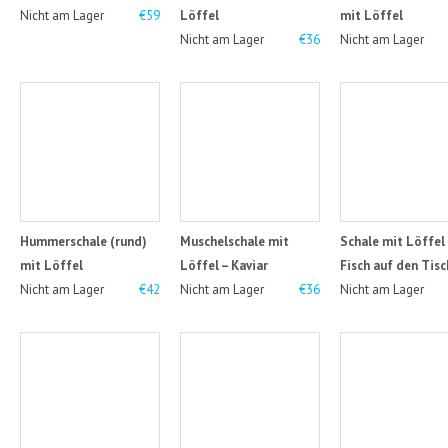
Nicht am Lager
€59
Löffel
mit Löffel
Nicht am Lager
€36
Nicht am Lager
Hummerschale (rund)
Muschelschale mit
Schale mit Löffel 
mit Löffel
Löffel – Kaviar
Fisch auf den Tisc
Nicht am Lager
€42
Nicht am Lager
€36
Nicht am Lager