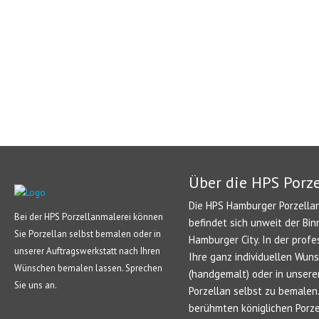
Über die HPS Porz
Die HPS Hamburger Porzellan
Bei der HPS Porzellanmalerei können
befindet sich unweit der Bin
Sie Porzellan selbst bemalen oder in
Hamburger City. In der profe
unserer Auftragswerkstatt nach Ihren
Ihre ganz individuellen Wun
Wünschen bemalen lassen. Sprechen
(handgemalt) oder in unsere
Sie uns an.
Porzellan selbst zu bemale
berühmten königlichen Porze