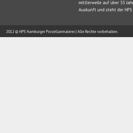
mittlerweile auf über 35 Jah
Auskunft und steht der HPS 
2012 © HPS Hamburger Porzellanmalerei | Alle Rechte vorbehalten.
AUFTRAG