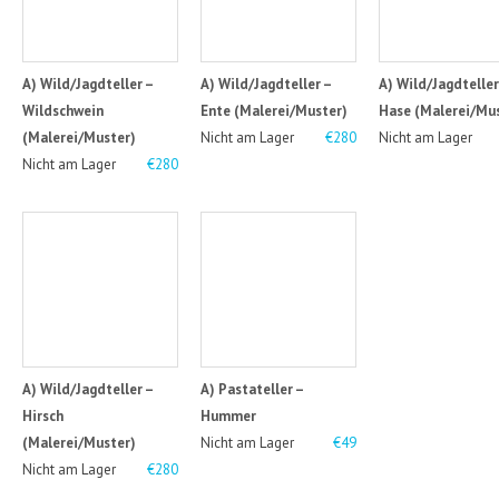
A) Wild/Jagdteller –
A) Wild/Jagdteller –
A) Wild/Jagdteller
Wildschwein
Ente (Malerei/Muster)
Hase (Malerei/Mu
(Malerei/Muster)
Nicht am Lager
€280
Nicht am Lager
Nicht am Lager
€280
A) Wild/Jagdteller –
A) Pastateller –
Hirsch
Hummer
(Malerei/Muster)
Nicht am Lager
€49
Nicht am Lager
€280