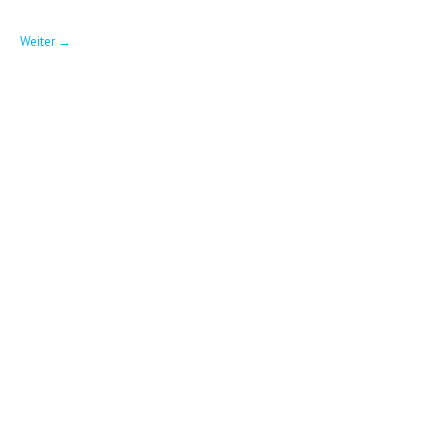
Weiter
→