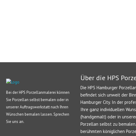
Über die HPS Porz
Die HPS Hamburger Porzellan
Bei der HPS Porzellanmalerei können
befindet sich unweit der Bin
Sie Porzellan selbst bemalen oder in
Hamburger City. In der profe
unserer Auftragswerkstatt nach Ihren
Ihre ganz individuellen Wun
Wünschen bemalen lassen. Sprechen
(handgemalt) oder in unsere
Sie uns an.
Porzellan selbst zu bemale
berühmten königlichen Porze