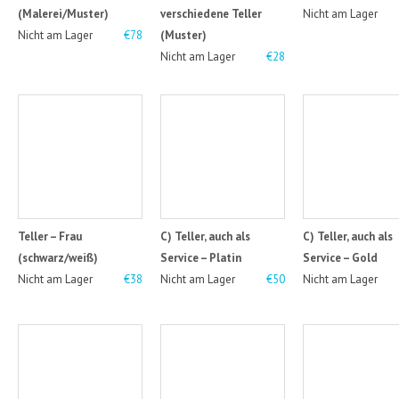
(Malerei/Muster)
verschiedene Teller
Nicht am Lager
Nicht am Lager
€78
(Muster)
Nicht am Lager
€28
Teller – Frau
C) Teller, auch als
C) Teller, auch als
(schwarz/weiß)
Service – Platin
Service – Gold
Nicht am Lager
€38
Nicht am Lager
€50
Nicht am Lager