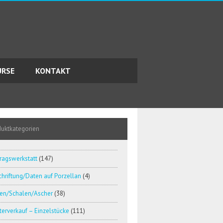
URSE
KONTAKT
duktkategorien
ragswerkstatt
(147)
hriftung/Daten auf Porzellan
(4)
en/Schalen/Ascher
(38)
erverkauf – Einzelstücke
(111)