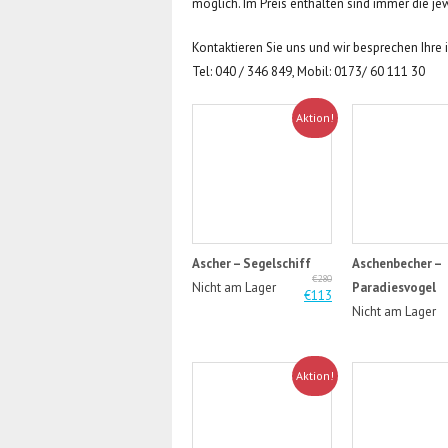
möglich. Im Preis enthalten sind immer die jew
Kontaktieren Sie uns und wir besprechen Ihre
Tel: 040 / 346 849, Mobil: 0173/ 60 111 30
Aktion!
Ascher – Segelschiff
Aschenbecher –
€280
Nicht am Lager
Paradiesvogel
€113
Nicht am Lager
Aktion!