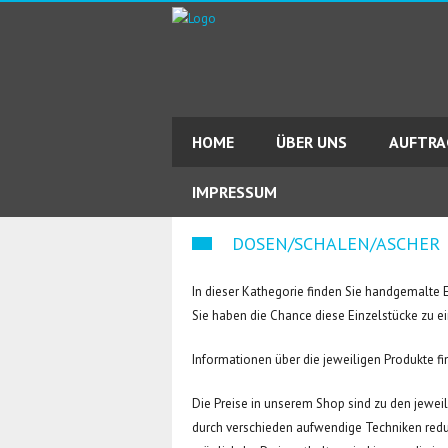
HOME
ÜBER UNS
AUFTR
IMPRESSUM
DOSEN/SCHALEN/ASCHER
In dieser Kathegorie finden Sie handgemalte E
Sie haben die Chance diese Einzelstücke zu e
Informationen über die jeweiligen Produkte fi
Die Preise in unserem Shop sind zu den jeweilig
durch verschieden aufwendige Techniken reduz