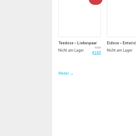
Teedose – Liebespaar
Eidose – Enteric
€388
Nicht am Lager
Nicht am Lager
€180
Weiter
→