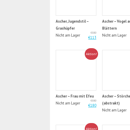
Ascher, Jugendstil –
Ascher – Vogel a
Grashüpfer
Blättern
€380
Nicht am Lager
Nicht am Lager
€113
Aktion!
Ascher – Frau mit Efeu
Ascher – Störch
€380
Nicht am Lager
(abstrakt)
€180
Nicht am Lager
Aktion!