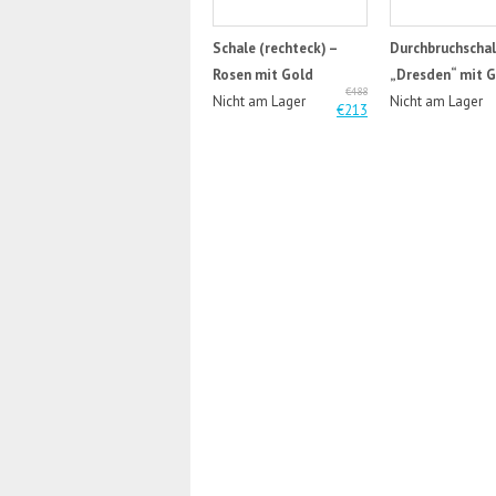
Schale (rechteck) –
Durchbruchscha
Rosen mit Gold
„Dresden“ mit 
€488
Nicht am Lager
Nicht am Lager
€213