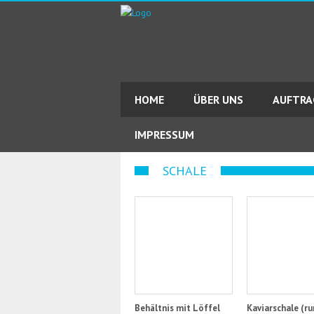
HOME
ÜBER UNS
AUFTR
IMPRESSUM
SCHALE
Behältnis mit Löffel
Kaviarschale (ru