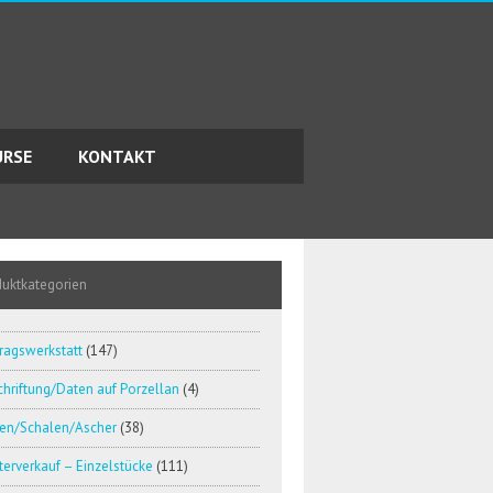
URSE
KONTAKT
duktkategorien
ragswerkstatt
(147)
hriftung/Daten auf Porzellan
(4)
en/Schalen/Ascher
(38)
erverkauf – Einzelstücke
(111)