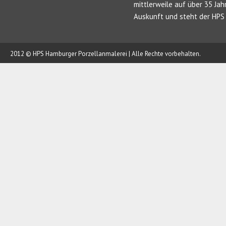
mittlerweile auf über 35 Jah
Auskunft und steht der HPS 
2012 © HPS Hamburger Porzellanmalerei | Alle Rechte vorbehalten.
AUFTRAG