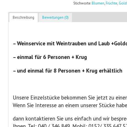
Stichworte:
Blumen
,
Früchte
,
Gold
Beschreibung
Bewertungen (0)
– Weinservice mit Weintrauben und Laub +Gold
– einmal für 6 Personen + Krug
– und einmal für 8 Personen + Krug erhältlich
Unsere Einzelstücke bekommen Sie jetzt zu einem
Wenn Sie Interesse an einem unserer Stücke hab
dann kontaktieren Sie uns einfach und wir bespre
Ihnen. Tel: 040 / 346 849, Mobil: 0152/ 335 647 5