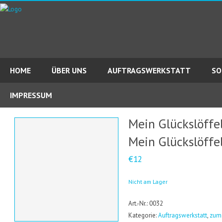
HOME
ÜBER UNS
AUFTRAGSWERKSTATT
SO
IMPRESSUM
Mein Glückslöffe
Mein Glückslöffe
€12
Nicht am Lager
Art.-Nr.: 0032
Kategorie:
Auftragswerkstatt
,
zum 