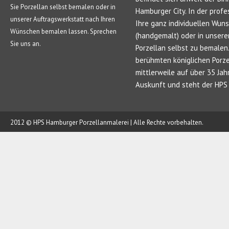
Sie Porzellan selbst bemalen oder in
Hamburger City. In der profe
unserer Auftragswerkstatt nach Ihren
Ihre ganz individuellen Wun
Wünschen bemalen lassen. Sprechen
(handgemalt) oder in unsere
Sie uns an.
Porzellan selbst zu bemale
berühmten königlichen Porze
mittlerweile auf über 35 Jah
Auskunft und steht der HPS 
2012 © HPS Hamburger Porzellanmalerei | Alle Rechte vorbehalten.
AUFTRAG