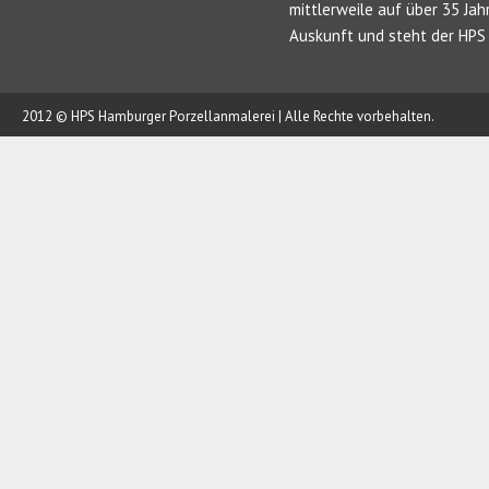
mittlerweile auf über 35 Jah
Auskunft und steht der HPS 
2012 © HPS Hamburger Porzellanmalerei | Alle Rechte vorbehalten.
AUFTRAG