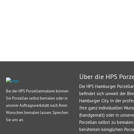
Über die HPS Porz
Die HPS Hamburger Porzellan
Bei der HPS Porzellanmalerei können
befindet sich unweit der Bin
Sie Porzellan selbst bemalen oder in
Hamburger City. In der profe
unserer Auftragswerkstatt nach Ihren
Ihre ganz individuellen Wun
Wünschen bemalen lassen. Sprechen
(handgemalt) oder in unsere
Sie uns an.
Porzellan selbst zu bemale
berühmten königlichen Porze