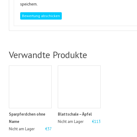
speichern.
Verwandte Produkte
Sparpferdchen ohne
Blattschale – Äpfel
Name
Nicht am Lager
€113
Nicht am Lager
€37