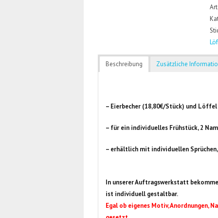
Art
Ka
St
Löf
Beschreibung
Zusätzliche Informati
– Eierbecher (18,80€/Stück) und Löffel 
– für ein individuelles Frühstück, 2 N
– erhältlich mit individuellen Sprüchen,
In unserer Auftragswerkstatt bekomme
ist individuell gestaltbar.
Egal ob eigenes Motiv, Anordnungen, Na
gesetzt.