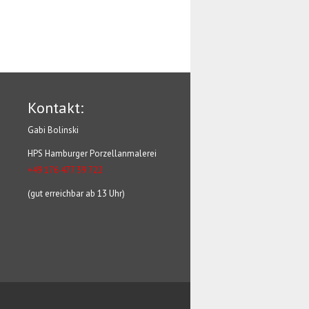
Kontakt:
Gabi Bolinski
HPS Hamburger Porzellanmalerei
+49 176 477 39 722
(gut erreichbar ab 13 Uhr)