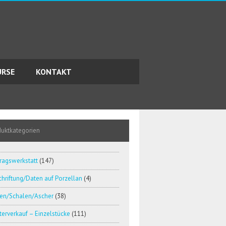
URSE
KONTAKT
duktkategorien
ragswerkstatt
(147)
hriftung/Daten auf Porzellan
(4)
en/Schalen/Ascher
(38)
erverkauf – Einzelstücke
(111)