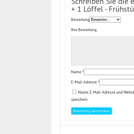
Schreiben Sie die 
+ 1 Löffel - Frühst
Bewertung
Ihre Bewertung
Name
*
E-Mail-Adresse
*
Name, E-Mail-Adresse und Websi
speichern.