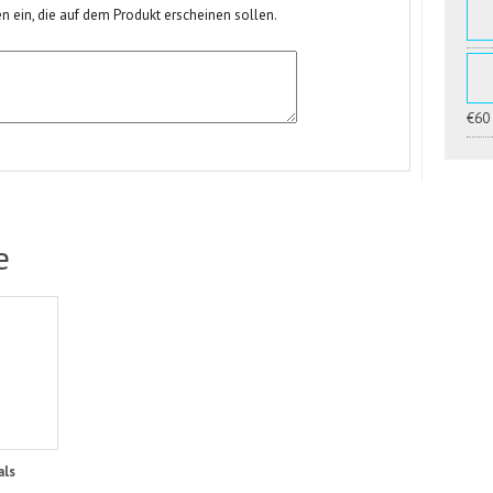
n ein, die auf dem Produkt erscheinen sollen.
€60
e
als