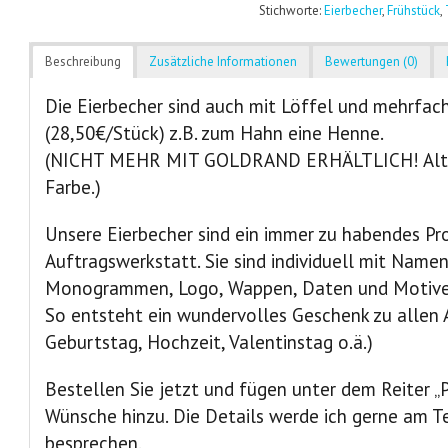
Stichworte:
Eierbecher
,
Frühstück
,
Beschreibung
Zusätzliche Informationen
Bewertungen (0)
Die Eierbecher sind auch mit Löffel und mehrfach
(28,50€/Stück) z.B. zum Hahn eine Henne.
(NICHT MEHR MIT GOLDRAND ERHÄLTLICH! Alter
Farbe.)
Unsere Eierbecher sind ein immer zu habendes Pr
Auftragswerkstatt. Sie sind individuell mit Namen
Monogrammen, Logo, Wappen, Daten und Motiven a
So entsteht ein wundervolles Geschenk zu allen A
Geburtstag, Hochzeit, Valentinstag o.ä.)
Bestellen Sie jetzt und fügen unter dem Reiter „P
Wünsche hinzu. Die Details werde ich gerne am T
besprechen.