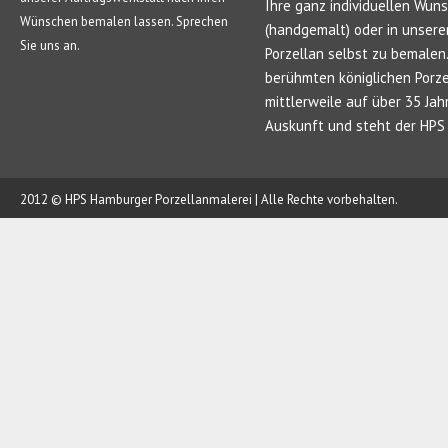
Ihre ganz individuellen Wun
Wünschen bemalen lassen. Sprechen
(handgemalt) oder in unsere
Sie uns an.
Porzellan selbst zu bemale
berühmten königlichen Porze
mittlerweile auf über 35 Jah
Auskunft und steht der HPS 
2012 © HPS Hamburger Porzellanmalerei | Alle Rechte vorbehalten.
AUFTRAG