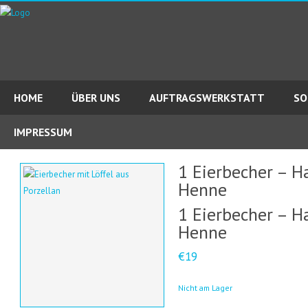
HOME
ÜBER UNS
AUFTRAGSWERKSTATT
SO
IMPRESSUM
1 Eierbecher – H
Henne
1 Eierbecher – H
Henne
€19
Nicht am Lager