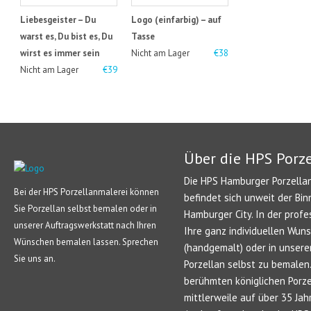
Liebesgeister – Du
Logo (einfarbig) – auf
warst es, Du bist es, Du
Tasse
wirst es immer sein
Nicht am Lager
€38
Nicht am Lager
€39
Über die HPS Porz
Die HPS Hamburger Porzellan
Bei der HPS Porzellanmalerei können
befindet sich unweit der Bin
Sie Porzellan selbst bemalen oder in
Hamburger City. In der profe
unserer Auftragswerkstatt nach Ihren
Ihre ganz individuellen Wun
Wünschen bemalen lassen. Sprechen
(handgemalt) oder in unsere
Sie uns an.
Porzellan selbst zu bemale
berühmten königlichen Porze
mittlerweile auf über 35 Jah