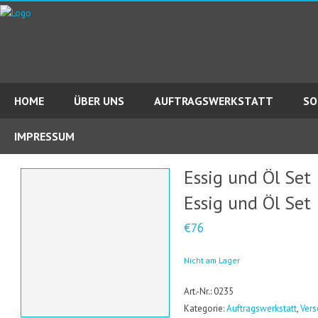
HOME
ÜBER UNS
AUFTRAGSWERKSTATT
SO
IMPRESSUM
Essig und Öl Set
Essig und Öl Set
€76
Nicht am Lager
Art.-Nr.: 0235
Kategorie:
Auftragswerkstatt
,
Vers