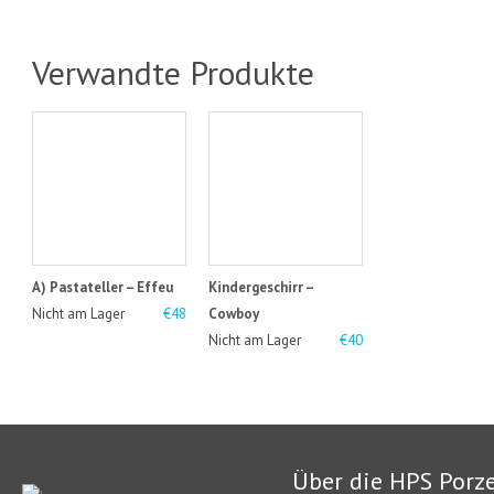
Verwandte Produkte
A) Pastateller – Effeu
Kindergeschirr –
Nicht am Lager
€48
Cowboy
Nicht am Lager
€40
Über die HPS Porz