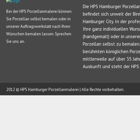
Die HPS Hamburger Porzellan
Bei der HPS Porzellanmalerei können
befindet sich unweit der Bin
Sie Porzellan selbst bemalen oder in
Hamburger City. In der profe
unserer Auftragswerkstatt nach Ihren
Ihre ganz individuellen Wun
Wünschen bemalen lassen. Sprechen
(handgemalt) oder in unsere
Sie uns an.
Porzellan selbst zu bemale
berühmten königlichen Porze
mittlerweile auf über 35 Jah
Auskunft und steht der HPS 
2012 © HPS Hamburger Porzellanmalerei | Alle Rechte vorbehalten.
AUFTRAG