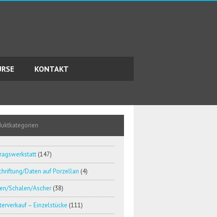
URSE
KONTAKT
duktkategorien
ragswerkstatt
(147)
hriftung/Daten auf Porzellan
(4)
en/Schalen/Ascher
(38)
erverkauf – Einzelstücke
(111)