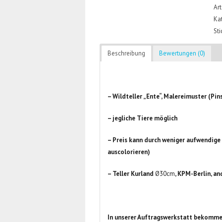
Art
Ka
St
Beschreibung
Bewertungen (0)
– Wildteller „Ente“, Malereimuster (Pin
– jegliche Tiere möglich
– Preis kann durch weniger aufwendige 
auscolorieren)
– Teller Kurland
Ø30cm
, KPM-Berlin, an
In unserer Auftragswerkstatt bekomme