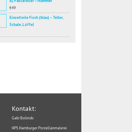
A) Pastateller – Hummer
€49
Einzelteile Fisch (blau) – Teller,
Schale, Löffel
Kontakt:
Gabi Bolinski
HPS Hamburger Porzellanmalerei