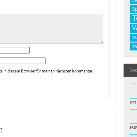
Se
S
T
V
W
We
Spez
te in diesem Browser für meinen nächsten Kommentar
€23
e
€58