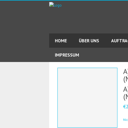
HOME
ÜBER UNS
AUFTR
IMPRESSUM
A
(
A
(
€
Ni