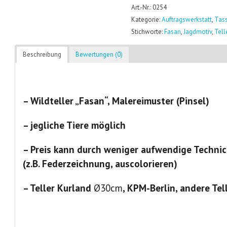
Art.-Nr.: 0254
Kategorie:
Auftragswerkstatt
,
Tass
Stichworte:
Fasan
,
Jagdmotiv
,
Tell
Beschreibung
Bewertungen (0)
– Wildteller „Fasan“, Malereimuster (Pinsel)
– jegliche Tiere möglich
– Preis kann durch weniger aufwendige Techni
(z.B. Federzeichnung, auscolorieren)
– Teller Kurland
Ø30cm
, KPM-Berlin, andere Tel