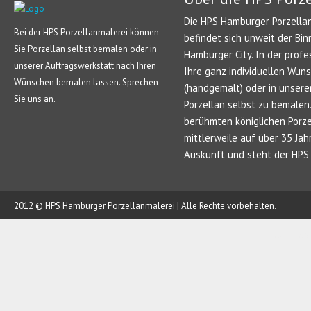
Die HPS Hamburger Porzellan
Bei der HPS Porzellanmalerei können
befindet sich unweit der Bin
Sie Porzellan selbst bemalen oder in
Hamburger City. In der profe
unserer Auftragswerkstatt nach Ihren
Ihre ganz individuellen Wun
Wünschen bemalen lassen. Sprechen
(handgemalt) oder in unsere
Sie uns an.
Porzellan selbst zu bemale
berühmten königlichen Porze
mittlerweile auf über 35 Jah
Auskunft und steht der HPS 
2012 © HPS Hamburger Porzellanmalerei | Alle Rechte vorbehalten.
AUFTRAG