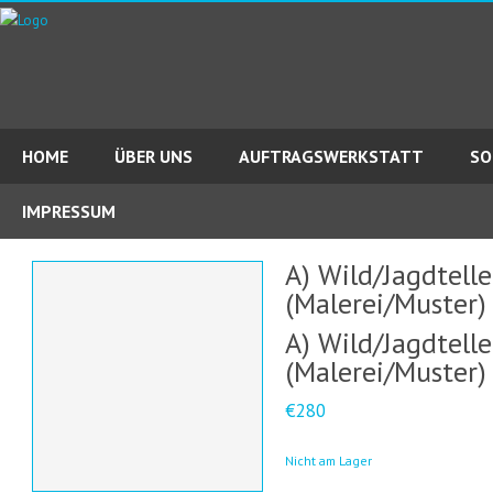
HOME
ÜBER UNS
AUFTRAGSWERKSTATT
SO
IMPRESSUM
A) Wild/Jagdtelle
(Malerei/Muster)
A) Wild/Jagdtelle
(Malerei/Muster)
€280
Nicht am Lager