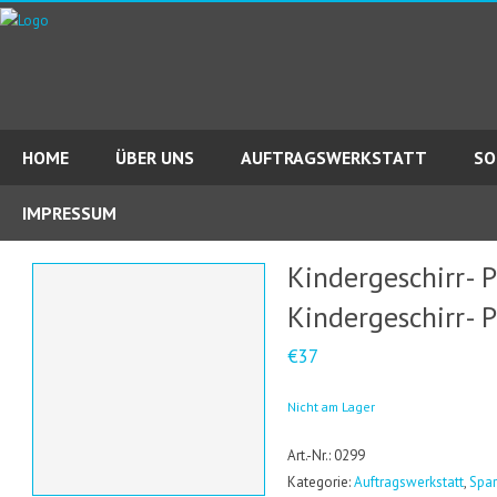
HOME
ÜBER UNS
AUFTRAGSWERKSTATT
SO
IMPRESSUM
Kindergeschirr- P
Kindergeschirr- P
€37
Nicht am Lager
Art.-Nr.: 0299
Kategorie:
Auftragswerkstatt
,
Spar