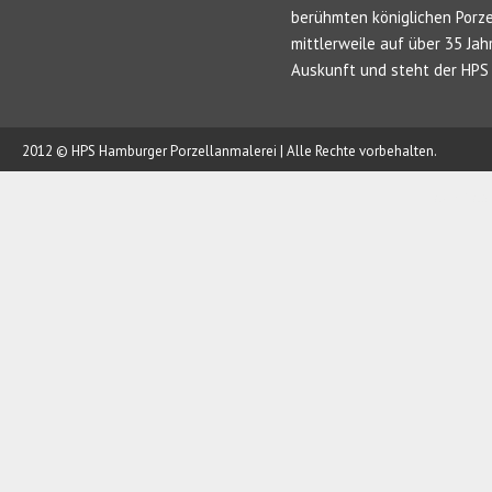
berühmten königlichen Porze
mittlerweile auf über 35 Jah
Auskunft und steht der HPS 
2012 © HPS Hamburger Porzellanmalerei | Alle Rechte vorbehalten.
AUFTRAG