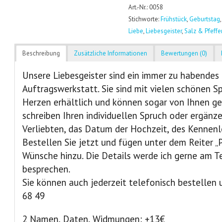
Art.-Nr.: 0058
Stichworte:
Frühstück
,
Geburtstag
Liebe
,
Liebesgeister
,
Salz & Pfeffe
Beschreibung
Zusätzliche Informationen
Bewertungen (0)
Unsere Liebesgeister sind ein immer zu habendes
Auftragswerkstatt. Sie sind mit vielen schönen S
Herzen erhältlich und können sogar von Ihnen ge
schreiben Ihren individuellen Spruch oder ergän
Verliebten, das Datum der Hochzeit, des Kennenl
Bestellen Sie jetzt und fügen unter dem Reiter „P
Wünsche hinzu. Die Details werde ich gerne am T
besprechen.
Sie können auch jederzeit telefonisch bestellen u
68 49
2 Namen, Daten, Widmungen: +13€