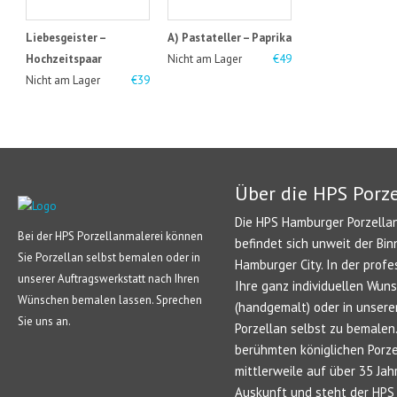
Liebesgeister –
A) Pastateller – Paprika
Hochzeitspaar
Nicht am Lager
€49
Nicht am Lager
€39
Über die HPS Porz
Die HPS Hamburger Porzellan
Bei der HPS Porzellanmalerei können
befindet sich unweit der Bin
Sie Porzellan selbst bemalen oder in
Hamburger City. In der profe
unserer Auftragswerkstatt nach Ihren
Ihre ganz individuellen Wun
Wünschen bemalen lassen. Sprechen
(handgemalt) oder in unsere
Sie uns an.
Porzellan selbst zu bemale
berühmten königlichen Porze
mittlerweile auf über 35 Jah
Auskunft und steht der HPS 