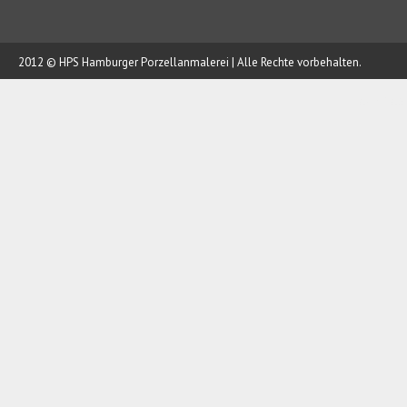
2012 © HPS Hamburger Porzellanmalerei | Alle Rechte vorbehalten.
AUFTRAG