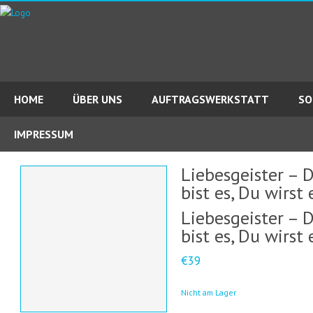
HOME
ÜBER UNS
AUFTRAGSWERKSTATT
SO
IMPRESSUM
Liebesgeister – 
bist es, Du wirst
Liebesgeister – 
bist es, Du wirst
€39
Nicht am Lager