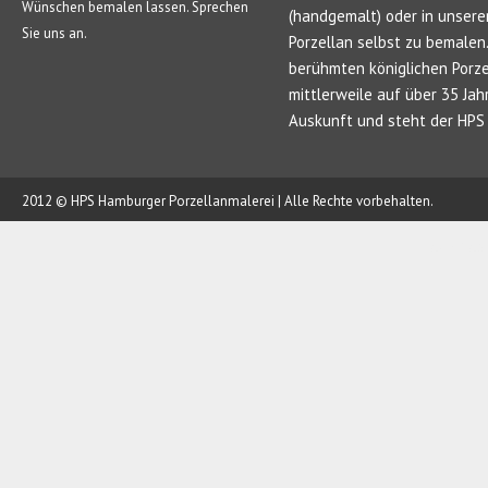
Wünschen bemalen lassen. Sprechen
(handgemalt) oder in unsere
Sie uns an.
Porzellan selbst zu bemale
berühmten königlichen Porze
mittlerweile auf über 35 Jah
Auskunft und steht der HPS 
2012 © HPS Hamburger Porzellanmalerei | Alle Rechte vorbehalten.
AUFTRAG