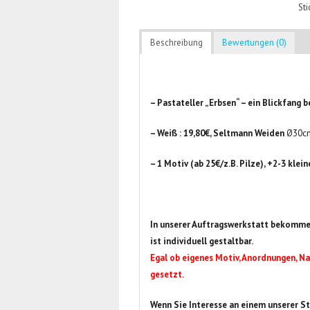
St
Beschreibung
Bewertungen (0)
– Pastateller „Erbsen“ – ein Blickfang 
– Weiß : 19,80€, Seltmann Weiden
Ø30c
– 1 Motiv (ab 25€/z.B. Pilze), +2-3 kle
In unserer Auftragswerkstatt bekomme
ist individuell gestaltbar.
Egal ob eigenes Motiv, Anordnungen, Na
gesetzt.
Wenn Sie Interesse an einem unserer St