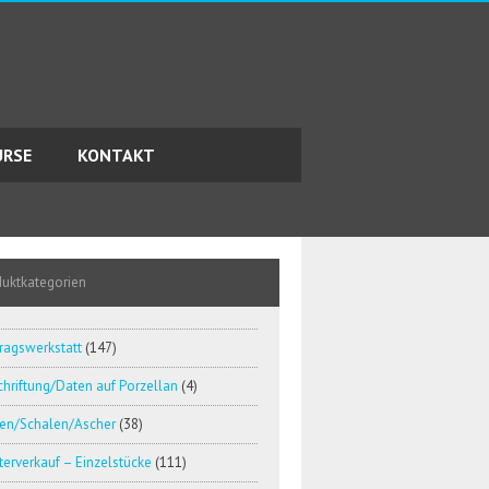
URSE
KONTAKT
duktkategorien
ragswerkstatt
(147)
hriftung/Daten auf Porzellan
(4)
en/Schalen/Ascher
(38)
erverkauf – Einzelstücke
(111)