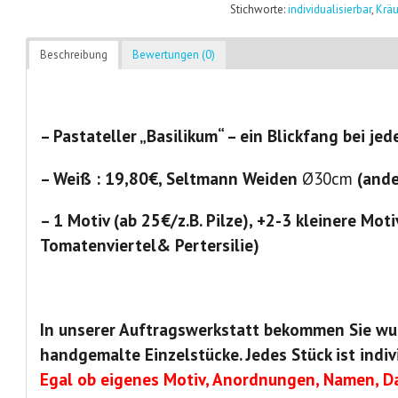
Stichworte:
individualisierbar
,
Kräu
Beschreibung
Bewertungen (0)
– Pastateller „Basilikum“ – ein Blickfang bei je
– Weiß : 19,80€, Seltmann Weiden
Ø30cm
(ande
– 1 Motiv (ab 25€/z.B. Pilze), +2-3 kleinere Moti
Tomatenviertel& Pertersilie)
In unserer Auftragswerkstatt bekommen Sie wu
handgemalte Einzelstücke. Jedes Stück ist indiv
Egal ob eigenes Motiv, Anordnungen, Namen, Da