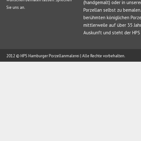
(handgemalt) oder in unsere
Sie uns an.
Porzellan selbst zu bemale
berühmten königlichen Porze
mittlerweile auf über 35 Jah
Auskunft und steht der HPS 
2012 © HPS Hamburger Porzellanmalerei | Alle Rechte vorbehalten.
AUFTRAG