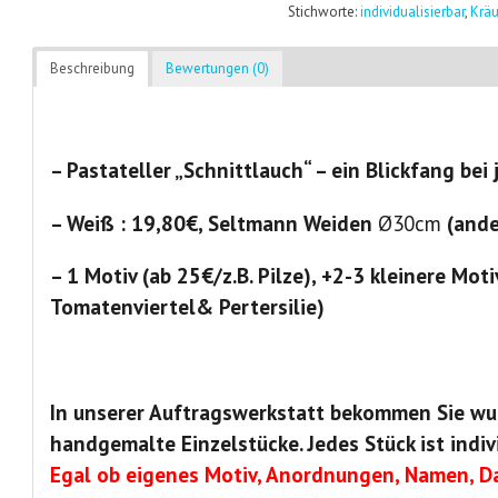
Stichworte:
individualisierbar
,
Kräu
Beschreibung
Bewertungen (0)
– Pastateller „Schnittlauch“ – ein Blickfang be
– Weiß : 19,80€, Seltmann Weiden
Ø30cm
(ande
– 1 Motiv (ab 25€/z.B. Pilze), +2-3 kleinere Moti
Tomatenviertel& Pertersilie)
In unserer Auftragswerkstatt bekommen Sie wu
handgemalte Einzelstücke. Jedes Stück ist indiv
Egal ob eigenes Motiv, Anordnungen, Namen, Da