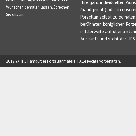
Ihre ganz individuellen Wun
Wünschen bemalen lassen. Sprechen
(handgemalt) oder in unsere
Sie uns an.
Porzellan selbst zu bemale
berühmten königlichen Porze
mittlerweile auf über 35 Jah
Auskunft und steht der HPS 
2012 © HPS Hamburger Porzellanmalerei | Alle Rechte vorbehalten.
AUFTRAG