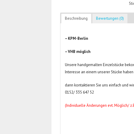
St
Beschreibung
Bewertungen (0)
– KPM-Berlin
– VHB möglich
Unsere handgemalten Einzelstücke bekom
Interesse an einem unserer Stücke haben
dann kontaktieren Sie uns einfach und wir
0152/ 335 647 52
(Individuelle Änderungen evt. Möglich/ z.