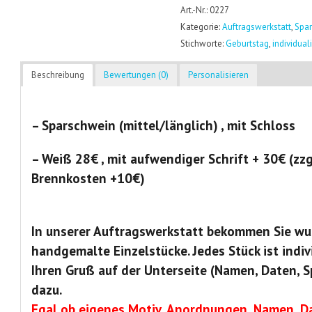
Art.-Nr.: 0227
Kategorie:
Auftragswerkstatt
,
Spar
Stichworte:
Geburtstag
,
individual
Beschreibung
Bewertungen (0)
Personalisieren
– Sparschwein (mittel/länglich) , mit Schloss
– Weiß 28€ , mit aufwendiger Schrift + 30€ (zzg
Brennkosten +10€)
In unserer Auftragswerkstatt bekommen Sie wu
handgemalte Einzelstücke. Jedes Stück ist indiv
Ihren Gruß auf der Unterseite (Namen, Daten, S
dazu.
Egal ob eigenes Motiv, Anordnungen, Namen, Da