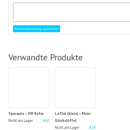
Verwandte Produkte
Sparauto – VW Käfer
Löffel (klein) – Mein
Nicht am Lager
€60
Glückslöffel
Nicht am Lager
€14