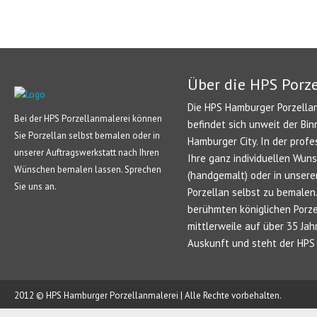
Über die HPS Porz
Die HPS Hamburger Porzellan
Bei der HPS Porzellanmalerei können
befindet sich unweit der Bin
Sie Porzellan selbst bemalen oder in
Hamburger City. In der profe
unserer Auftragswerkstatt nach Ihren
Ihre ganz individuellen Wun
Wünschen bemalen lassen. Sprechen
(handgemalt) oder in unsere
Sie uns an.
Porzellan selbst zu bemale
berühmten königlichen Porze
mittlerweile auf über 35 Jah
Auskunft und steht der HPS 
2012 © HPS Hamburger Porzellanmalerei | Alle Rechte vorbehalten.