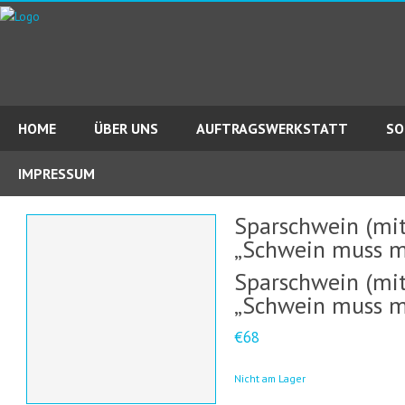
HOME
ÜBER UNS
AUFTRAGSWERKSTATT
SO
IMPRESSUM
Sparschwein (mit
„Schwein muss 
Sparschwein (mit
„Schwein muss 
€68
Nicht am Lager