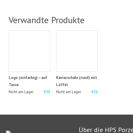
Verwandte Produkte
Logo (einfarbig) – auf
Kaviarschale (rund) mit
Tasse
Löffel
Nicht am Lager
€38
Nicht am Lager
€36
Über die HPS Porz