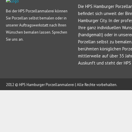
Die HPS Hamburger Porzellan
Bei der HPS Porzellanmalerei können
befindet sich unweit der Bin
Sie Porzellan selbst bemalen oder in
Hamburger City. In der profe
unserer Auftragswerkstatt nach Ihren
Ihre ganz individuellen Wun
Wünschen bemalen lassen. Sprechen
(handgemalt) oder in unsere
Sie uns an.
Porzellan selbst zu bemale
berühmten königlichen Porze
mittlerweile auf über 35 Jah
Auskunft und steht der HPS 
2012 © HPS Hamburger Porzellanmalerei | Alle Rechte vorbehalten.
AUFTRAG