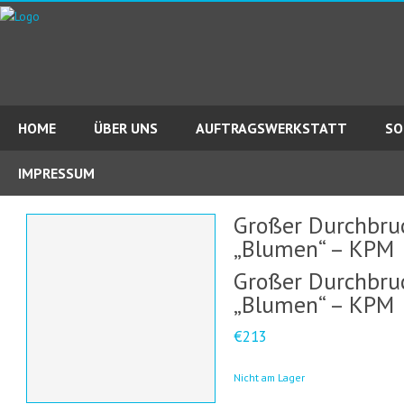
HOME
ÜBER UNS
AUFTRAGSWERKSTATT
SO
IMPRESSUM
Großer Durchbruc
„Blumen“ – KPM
Großer Durchbruc
„Blumen“ – KPM
€213
Nicht am Lager