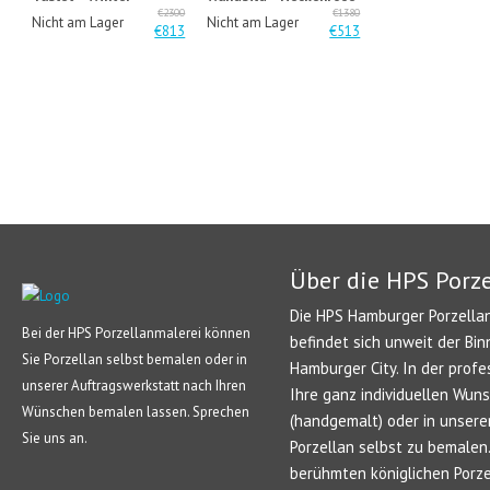
€2300
€1380
Nicht am Lager
Nicht am Lager
€813
€513
Über die HPS Porz
Die HPS Hamburger Porzellan
Bei der HPS Porzellanmalerei können
befindet sich unweit der Bin
Sie Porzellan selbst bemalen oder in
Hamburger City. In der profe
unserer Auftragswerkstatt nach Ihren
Ihre ganz individuellen Wun
Wünschen bemalen lassen. Sprechen
(handgemalt) oder in unsere
Sie uns an.
Porzellan selbst zu bemale
berühmten königlichen Porze