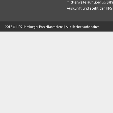
mittlerweile auf über 35 Jah
Auskunft und steht der HPS 
2012 © HPS Hamburger Porzellanmalerei | Alle Rechte vorbehalten.
AUFTRAG