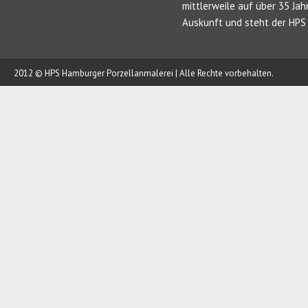
mittlerweile auf über 35 Jah
Auskunft und steht der HPS 
2012 © HPS Hamburger Porzellanmalerei | Alle Rechte vorbehalten.
AUFTRAG