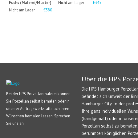
Fuchs (Malerei/Muster)
Nicht am Lager
€345
Nicht am Lager
€380
Über die HPS Porz
Die HPS Hamburger Porzellan
Bei der HPS Porzellanmalerei können
befindet sich unweit der Bin
Sie Porzellan selbst bemalen oder in
Hamburger City. In der profe
unserer Auftragswerkstatt nach Ihren
Ihre ganz individuellen Wun
Wünschen bemalen lassen. Sprechen
(handgemalt) oder in unsere
Sie uns an.
Porzellan selbst zu bemale
berühmten königlichen Porze