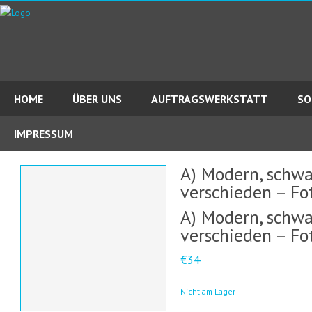
HOME
ÜBER UNS
AUFTRAGSWERKSTATT
SO
IMPRESSUM
A) Modern, schwa
verschieden – Fo
A) Modern, schwa
verschieden – Fo
€34
Nicht am Lager