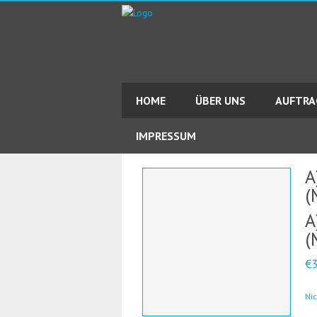
HOME
ÜBER UNS
AUFTR
IMPRESSUM
A
(
A
(
€
Ni