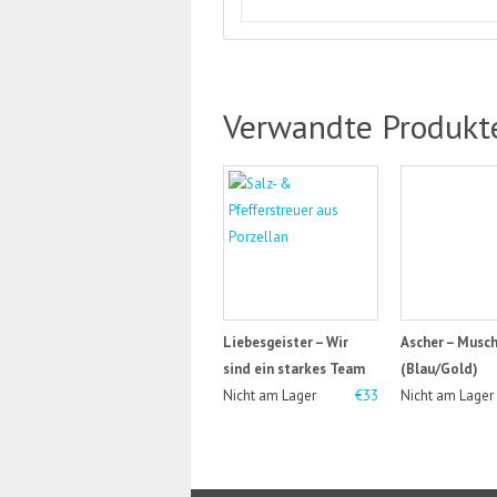
Verwandte Produkt
Liebesgeister – Wir
Ascher – Musc
sind ein starkes Team
(Blau/Gold)
Nicht am Lager
€33
Nicht am Lager