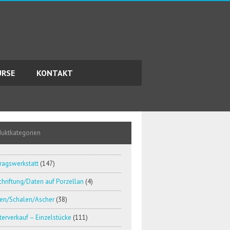
URSE
KONTAKT
duktkategorien
ragswerkstatt
(147)
hriftung/Daten auf Porzellan
(4)
en/Schalen/Ascher
(38)
erverkauf – Einzelstücke
(111)