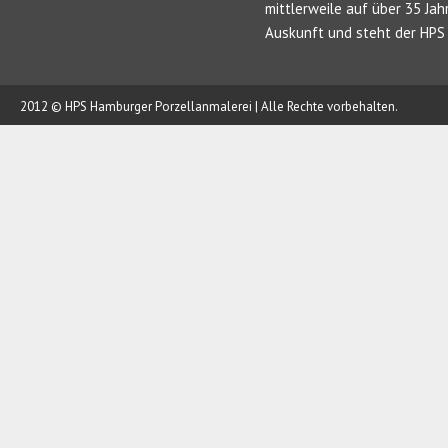
mittlerweile auf über 35 Jah
Auskunft und steht der HPS 
2012 © HPS Hamburger Porzellanmalerei | Alle Rechte vorbehalten.
AUFTRAG