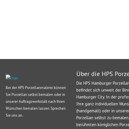
Über die HPS Porz
Die HPS Hamburger Porzellan
Bei der HPS Porzellanmalerei können
befindet sich unweit der Bin
Sie Porzellan selbst bemalen oder in
Hamburger City. In der profe
unserer Auftragswerkstatt nach Ihren
Ihre ganz individuellen Wun
Wünschen bemalen lassen. Sprechen
(handgemalt) oder in unsere
Sie uns an.
Porzellan selbst zu bemale
berühmten königlichen Porze