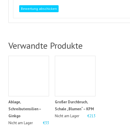
Verwandte Produkte
Ablage,
Großer Durchbruch,
Schreibutensilien –
Schale „Blumen“ – KPM
Ginkgo
Nicht am Lager
€213
Nicht am Lager
€33