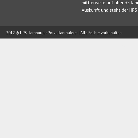
mittlerweile auf über 35 Jah
Auskunft und steht der HPS 
2012 © HPS Hamburger Porzellanmalerei | Alle Rechte vorbehalten.
AUFTRAG