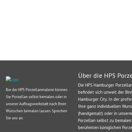
Über die HPS Porz
Die HPS Hamburger Porzellan
Bei der HPS Porzellanmalerei können
befindet sich unweit der Bin
Sie Porzellan selbst bemalen oder in
Hamburger City. In der profe
unserer Auftragswerkstatt nach Ihren
Ihre ganz individuellen Wun
Wünschen bemalen lassen. Sprechen
(handgemalt) oder in unsere
Sie uns an.
Porzellan selbst zu bemale
berühmten königlichen Porze