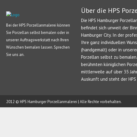
Über die HPS Porz
Die HPS Hamburger Porzellan
Bei der HPS Porzellanmalerei können
befindet sich unweit der Bin
Sie Porzellan selbst bemalen oder in
Hamburger City. In der profe
unserer Auftragswerkstatt nach Ihren
Ihre ganz individuellen Wun
Wünschen bemalen lassen. Sprechen
(handgemalt) oder in unsere
Sie uns an.
Porzellan selbst zu bemale
berühmten königlichen Porze
mittlerweile auf über 35 Jah
Auskunft und steht der HPS 
2012 © HPS Hamburger Porzellanmalerei | Alle Rechte vorbehalten.
AUFTRAG