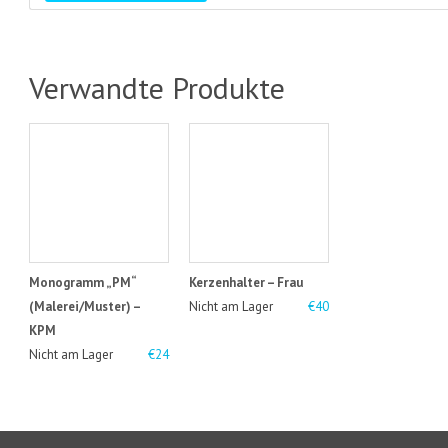
Verwandte Produkte
Monogramm „PM“
Kerzenhalter – Frau
(Malerei/Muster) –
Nicht am Lager
€40
KPM
Nicht am Lager
€24