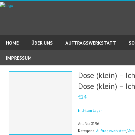
HOME
ÜBER UNS
AUFTRAGSWERKSTATT
SO
IMPRESSUM
Dose (klein) – Ich
Dose (klein) – Ich
€24
Nicht am Lager
Art.-Nr.: 0196
Kategorie:
Auftragswerkstatt
,
Vers