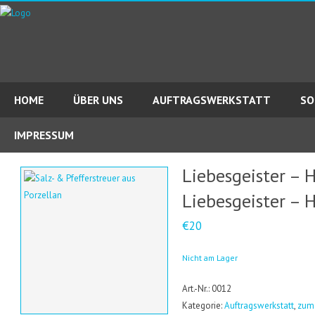
HOME
ÜBER UNS
AUFTRAGSWERKSTATT
SO
IMPRESSUM
Liebesgeister – H
Liebesgeister – H
€20
Nicht am Lager
Art.-Nr.: 0012
Kategorie:
Auftragswerkstatt
,
zum 