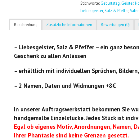
Stichworte:
Geburtstag
,
Geister
,
Ho
Liebesgeister
,
Salz & Pfeffer
,
Vale
Beschreibung
Zusätzliche Informationen
Bewertungen (0)
– Liebesgeister, Salz & Pfeffer – ein ganz beso
Geschenk zu allen Anlässen
– erhältlich mit individuellen Sprüchen, Bildern
–
2 Namen, Daten und Widmungen +8€
In unserer Auftragswerkstatt bekommen Sie wu
handgemalte Einzelstücke. Jedes Stück ist indiv
Egal ob eigenes Motiv, Anordnungen, Namen, Da
Ihrer Phantasie sind keine Grenzen gesetzt.