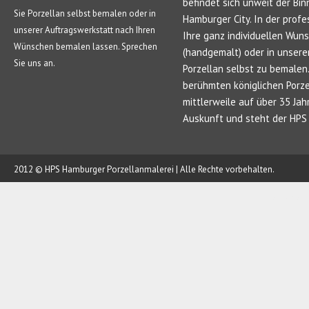
befindet sich unweit der Bin
Sie Porzellan selbst bemalen oder in
Hamburger City. In der profe
unserer Auftragswerkstatt nach Ihren
Ihre ganz individuellen Wun
Wünschen bemalen lassen. Sprechen
(handgemalt) oder in unsere
Sie uns an.
Porzellan selbst zu bemale
berühmten königlichen Porze
mittlerweile auf über 35 Jah
Auskunft und steht der HPS 
2012 © HPS Hamburger Porzellanmalerei | Alle Rechte vorbehalten.
AUFTRAG