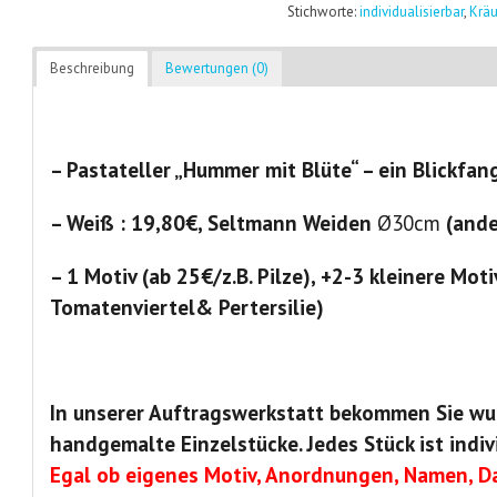
Stichworte:
individualisierbar
,
Kräu
Beschreibung
Bewertungen (0)
– Pastateller „Hummer mit Blüte“ – ein Blickfan
– Weiß : 19,80€, Seltmann Weiden
Ø30cm
(ande
– 1 Motiv (ab 25€/z.B. Pilze), +2-3 kleinere Moti
Tomatenviertel& Pertersilie)
In unserer Auftragswerkstatt bekommen Sie wu
handgemalte Einzelstücke. Jedes Stück ist indiv
Egal ob eigenes Motiv, Anordnungen, Namen, Da