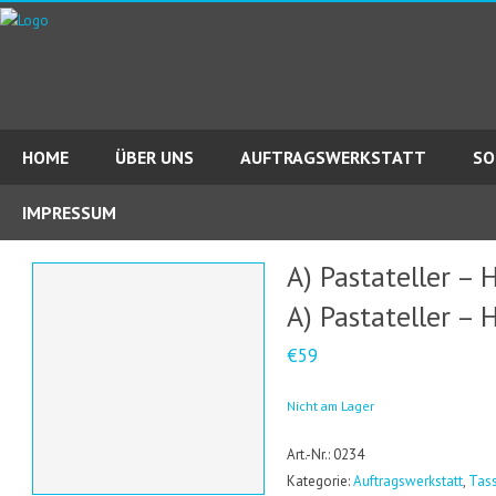
HOME
ÜBER UNS
AUFTRAGSWERKSTATT
SO
IMPRESSUM
A) Pastateller –
A) Pastateller –
€59
Nicht am Lager
Art.-Nr.: 0234
Kategorie:
Auftragswerkstatt
,
Tass