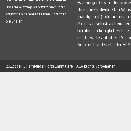
Sie Porzellan selbst bemalen oder in
Hamburger City. In der profe
unserer Auftragswerkstatt nach Ihren
Ihre ganz individuellen Wun
Wünschen bemalen lassen. Sprechen
(handgemalt) oder in unsere
Sie uns an.
Porzellan selbst zu bemale
berühmten königlichen Porze
mittlerweile auf über 35 Jah
Auskunft und steht der HPS 
2012 © HPS Hamburger Porzellanmalerei | Alle Rechte vorbehalten.
AUFTRAG