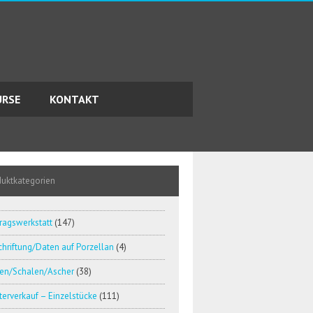
URSE
KONTAKT
duktkategorien
ragswerkstatt
(147)
hriftung/Daten auf Porzellan
(4)
en/Schalen/Ascher
(38)
erverkauf – Einzelstücke
(111)