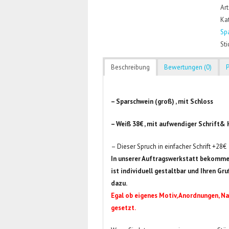
Art
Ka
Sp
St
Beschreibung
Bewertungen (0)
– Sparschwein (groß) , mit Schloss
– Weiß 38€ , mit aufwendiger Schrift& 
– Dieser Spruch in einfacher Schrift +28€
In unserer Auftragswerkstatt bekomme
ist individuell gestaltbar und Ihren G
dazu.
Egal ob eigenes Motiv, Anordnungen, Na
gesetzt.