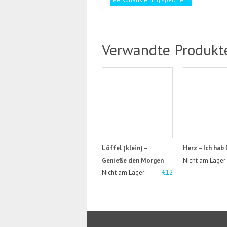
Verwandte Produkt
Löffel (klein) –
Herz – Ich hab 
Genieße den Morgen
Nicht am Lager
Nicht am Lager
€12