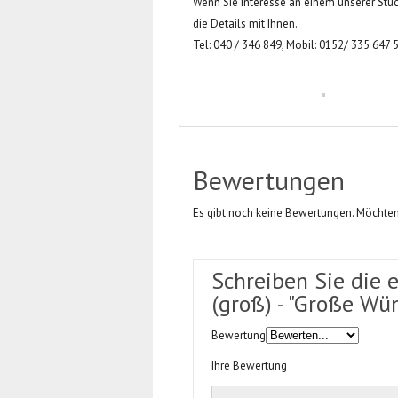
Wenn Sie Interesse an einem unserer Stüc
die Details mit Ihnen.
Tel: 040 / 346 849, Mobil: 0152/ 335 647 
Bewertungen
Es gibt noch keine Bewertungen. Möchten
Schreiben Sie die 
(groß) - "Große Wü
Bewertung
Ihre Bewertung