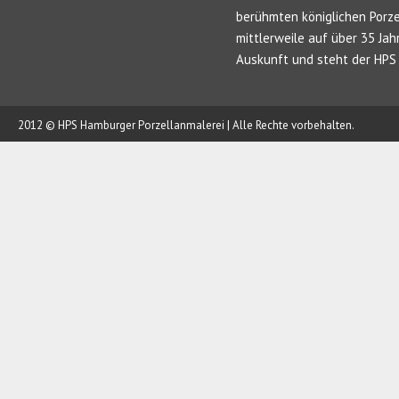
berühmten königlichen Porze
mittlerweile auf über 35 Jah
Auskunft und steht der HPS 
2012 © HPS Hamburger Porzellanmalerei | Alle Rechte vorbehalten.
AUFTRAG