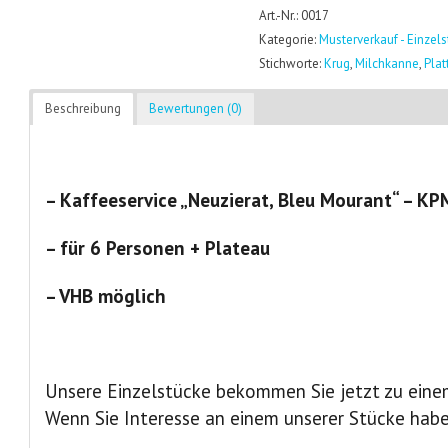
Art.-Nr.: 0017
Kategorie:
Musterverkauf - Einzel
Stichworte:
Krug
,
Milchkanne
,
Plat
Beschreibung
Bewertungen (0)
– Kaffeeservice „Neuzierat, Bleu Mourant“ – KP
– für 6 Personen + Plateau
– VHB möglich
Unsere Einzelstücke bekommen Sie jetzt zu einem
Wenn Sie Interesse an einem unserer Stücke hab