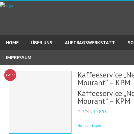
HOME
ÜBER UNS
AUFTRAGSWERKSTATT
SO
IMPRESSUM
Kaffeeservice „Ne
Aktion!
Mourant“ – KPM
Kaffeeservice „Ne
Mourant“ – KPM
€5813
€13796
Nicht am Lager