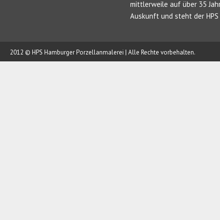
mittlerweile auf über 35 Jah
Auskunft und steht der HPS 
2012 © HPS Hamburger Porzellanmalerei | Alle Rechte vorbehalten.
AUFTRAG