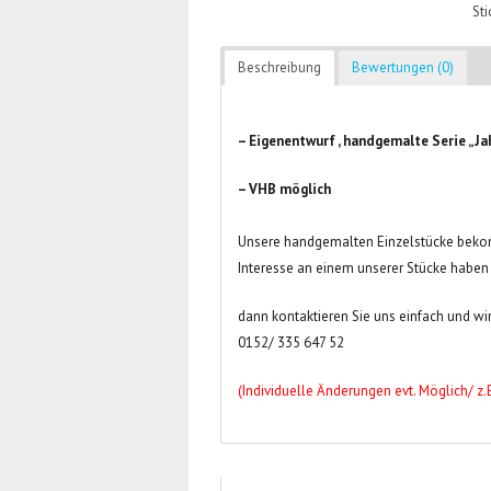
St
Beschreibung
Bewertungen (0)
– Eigenentwurf , handgemalte Serie „Ja
– VHB möglich
Unsere handgemalten Einzelstücke bekom
Interesse an einem unserer Stücke haben
dann kontaktieren Sie uns einfach und wir
0152/ 335 647 52
(Individuelle Änderungen evt. Möglich/ z.