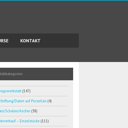
URSE
KONTAKT
duktkategorien
ragswerkstatt
(147)
hriftung/Daten auf Porzellan
(4)
en/Schalen/Ascher
(38)
erverkauf – Einzelstücke
(111)