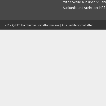
mittlerweile auf über 35 Jah
Auskunft und steht der HPS 
2012 © HPS Hamburger Porzellanmalerei | Alle Rechte vorbehalten.
AUFTRAG