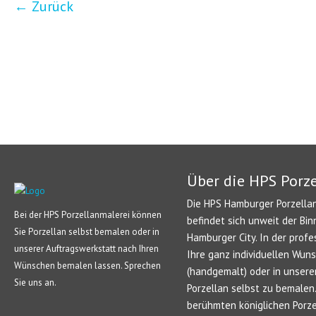
←
Zurück
Über die HPS Porz
Die HPS Hamburger Porzellan
Bei der HPS Porzellanmalerei können
befindet sich unweit der Bin
Sie Porzellan selbst bemalen oder in
Hamburger City. In der profe
unserer Auftragswerkstatt nach Ihren
Ihre ganz individuellen Wun
Wünschen bemalen lassen. Sprechen
(handgemalt) oder in unsere
Sie uns an.
Porzellan selbst zu bemale
berühmten königlichen Porze