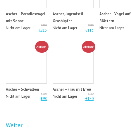
Ascher – Paradiesvogel
Ascher, Jugendstil –
Ascher – Vogel auf
mit Sonne
Grashüpfer
Blättern
€480
€380
Nicht am Lager
Nicht am Lager
Nicht am Lager
€213
€113
Aktion!
Aktion!
Ascher – Schwalben
Ascher – Frau mit Efeu
€280
€380
Nicht am Lager
Nicht am Lager
€98
€180
Weiter
→