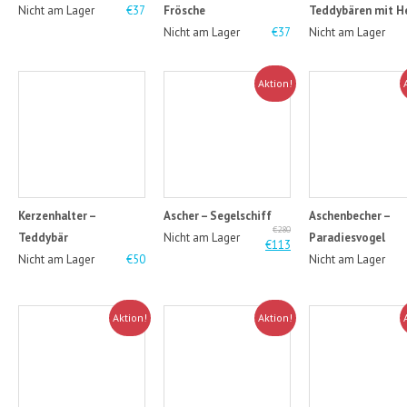
Nicht am Lager
€37
Frösche
Teddybären mit H
Nicht am Lager
€37
Nicht am Lager
Aktion!
Kerzenhalter –
Ascher – Segelschiff
Aschenbecher –
€280
Teddybär
Nicht am Lager
Paradiesvogel
€113
Nicht am Lager
€50
Nicht am Lager
Aktion!
Aktion!